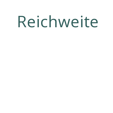
Backlink Ver
Reichweite