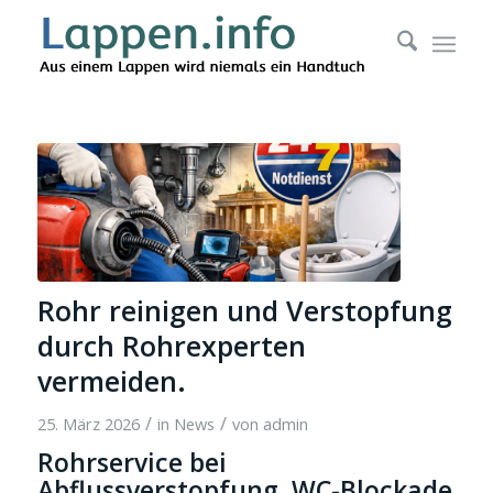
Rohr reinigen und Verstopfung
durch Rohrexperten
vermeiden.
/
/
25. März 2026
in
News
von
admin
Rohrservice bei
Abflussverstopfung, WC-Blockade