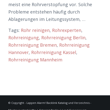
meist eine Rohrverstopfung vor. Solche
Probleme entstehen häufig durch
Ablagerungen im Leitungssystem, …
Tags:
Rohr reinigen
,
Rohrexperten
,
Rohrreinigung
,
Rohrreinigung Berlin
,
Rohrreinigung Bremen
,
Rohrreinigung
Hannover
,
Rohrreinigung Kassel
,
Rohrreinigung Mannheim
© Copyright - Lappen Alarm! Backlink Katalog und Verzeichnis -