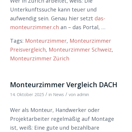
Wer in Zürich arbeitet, weiß: Die
Unterkunftssuche kann teuer und
aufwendig sein. Genau hier setzt
das-
monteurzimmer.ch
an – das Portal, …
Tags:
Monteurzimmer
,
Monteurzimmer
Preisvergleich
,
Monteurzimmer Schweiz
,
Monteurzimmer Zürich
Monteurzimmer Vergleich DACH
/
/
14. Oktober 2025
in
News
von
admin
Wer als Monteur, Handwerker oder
Projektarbeiter regelmäßig auf Montage
ist, weiß: Eine gute und bezahlbare